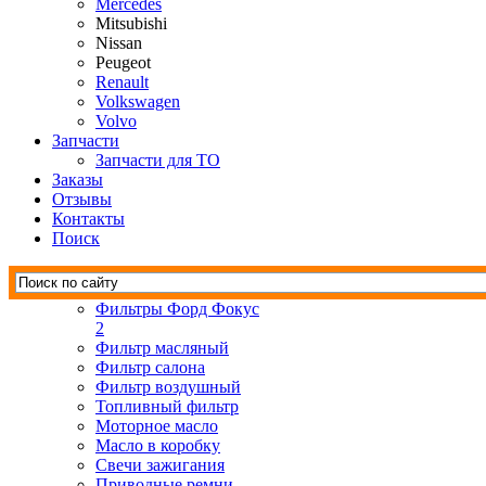
Mercedes
Mitsubishi
Nissan
Peugeot
Renault
Volkswagen
Volvo
Запчасти
Запчасти для ТО
Заказы
Отзывы
Контакты
Поиск
Фильтры Форд Фокус
2
Фильтр масляный
Фильтр салона
Фильтр воздушный
Топливный фильтр
Моторное масло
Масло в коробку
Свечи зажигания
Приводные ремни