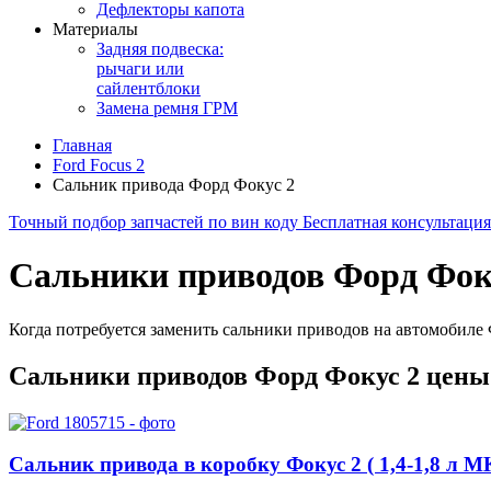
Дефлекторы капота
Материалы
Задняя подвеска:
рычаги или
сайлентблоки
Замена ремня ГРМ
Главная
Ford Focus 2
Сальник привода Форд Фокус 2
Точный подбор запчастей по вин коду
Бесплатная консультаци
Сальники приводов Форд Фок
Когда потребуется заменить сальники приводов на автомобиле 
Сальники приводов Форд Фокус 2 цены
Сальник привода в коробку Фокус 2 ( 1,4-1,8 л 