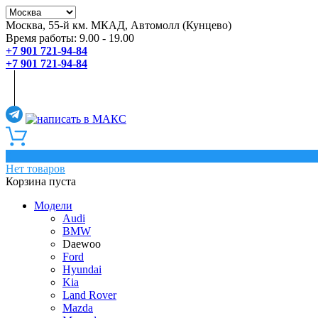
Москва, 55-й км. МКАД, Автомолл (Кунцево)
Время работы: 9.00 - 19.00
+7 901 721-94-84
+7 901 721-94-84
0
Нет товаров
Корзина пуста
Модели
Audi
BMW
Daewoo
Ford
Hyundai
Kia
Land Rover
Mazda