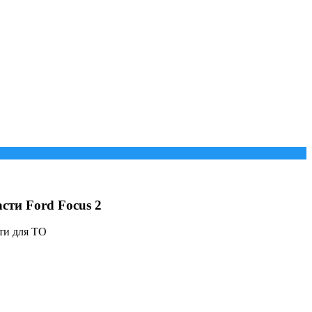
сти Ford Focus 2
ти для ТО