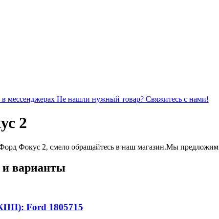
я в мессенджерах
Не нашли нужный товар? Свяжитесь с нами!
ус 2
Форд Фокус 2, смело обращайтесь в наш магазин.Мы предложим в
 и варианты
МКПП): Ford 1805715