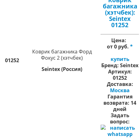
багажника
(хэтчбек):
Seintex
01252
Цена:
от 0 руб.
*
Коврик багажника Форд
Фокус 2 (хэтчбек)
купить
01252
Бренд:
Seintex
Seintex (Россия)
Артикул:
01252
Доставка:
Москва
Гарантия
возврата:
14
дней
Задать
вопрос: