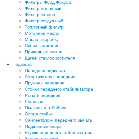
Фильтры Форд Фокус 2
Фильтр масляный
Фильтр салона
Фильтр воздушный
Топливный фильтр
Моторное масло
Масло в коробку
Свечи зажигания
Приводные ремни
Щетки стеклоочистителя
Подвеска
Передняя подвеска
Амортизаторы передние
Пружины передние
Стойки переднего стабилизатора
Рычаги передние
Шаровая
Пыльник и отбойник
Опора стойки
Сайлентблоки переднего рычага
Подшипник опоры
Втулки переднего стабилизатора
Задняя подвеска