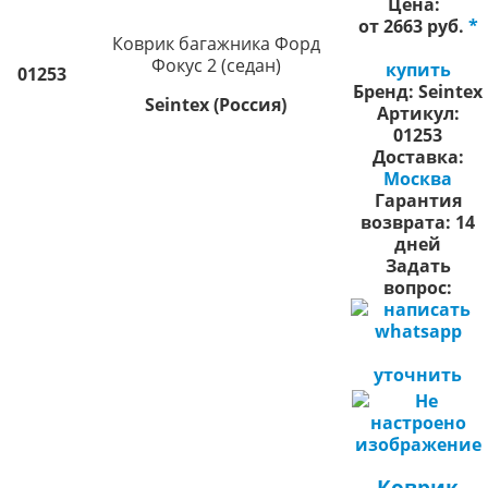
Цена:
от 2663 руб.
*
Коврик багажника Форд
Фокус 2 (седан)
купить
01253
Бренд:
Seintex
Seintex (Россия)
Артикул:
01253
Доставка:
Москва
Гарантия
возврата:
14
дней
Задать
вопрос:
уточнить
Коврик