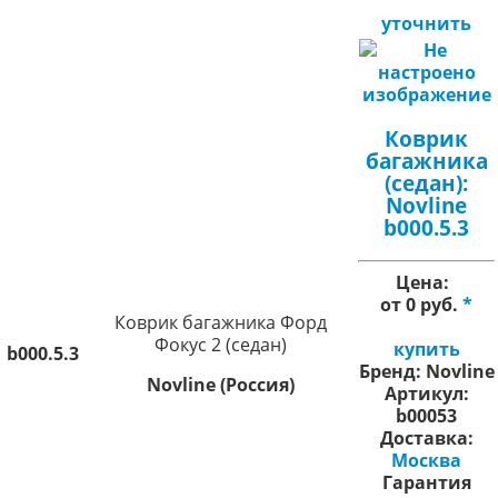
уточнить
Коврик
багажника
(седан):
Novline
b000.5.3
Цена:
от 0 руб.
*
Коврик багажника Форд
Фокус 2 (седан)
купить
b000.5.3
Бренд:
Novline
Novline (Россия)
Артикул:
b00053
Доставка:
Москва
Гарантия