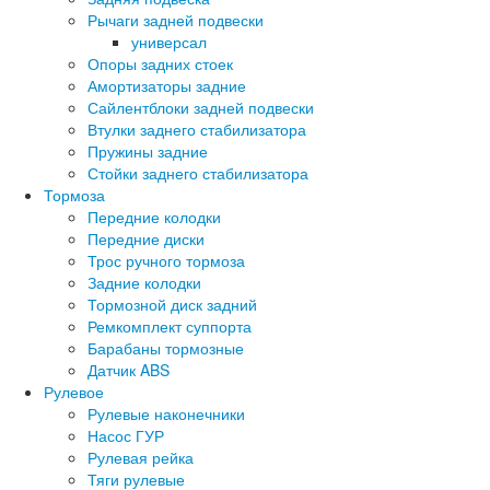
Рычаги задней подвески
универсал
Опоры задних стоек
Амортизаторы задние
Сайлентблоки задней подвески
Втулки заднего стабилизатора
Пружины задние
Стойки заднего стабилизатора
Тормоза
Передние колодки
Передние диски
Трос ручного тормоза
Задние колодки
Тормозной диск задний
Ремкомплект суппорта
Барабаны тормозные
Датчик ABS
Рулевое
Рулевые наконечники
Насос ГУР
Рулевая рейка
Тяги рулевые