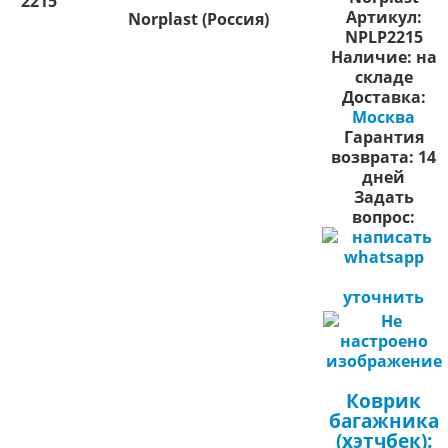
2215
Артикул:
Norplast (Россия)
NPLP2215
Наличие:
на
складе
Доставка:
Москва
Гарантия
возврата:
14
дней
Задать
вопрос:
уточнить
Коврик
багажника
(хэтчбек):