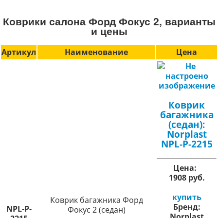
Коврики салона Форд Фокус 2, варианты
и цены
Артикул
Наименование
Цена
Коврик
багажника
(седан):
Norplast
NPL-P-2215
Цена:
1908 руб.
купить
Коврик багажника Форд
Бренд:
NPL-P-
Фокус 2 (седан)
Norplast