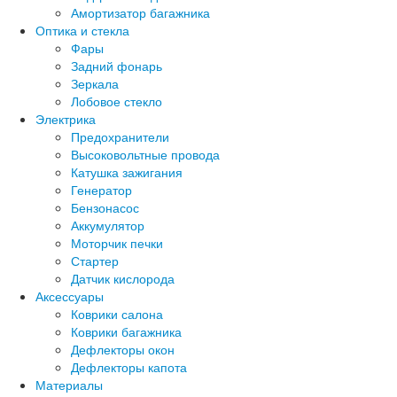
Амортизатор багажника
Оптика и стекла
Фары
Задний фонарь
Зеркала
Лобовое стекло
Электрика
Предохранители
Высоковольтные провода
Катушка зажигания
Генератор
Бензонасос
Аккумулятор
Моторчик печки
Стартер
Датчик кислорода
Аксессуары
Коврики салона
Коврики багажника
Дефлекторы окон
Дефлекторы капота
Материалы