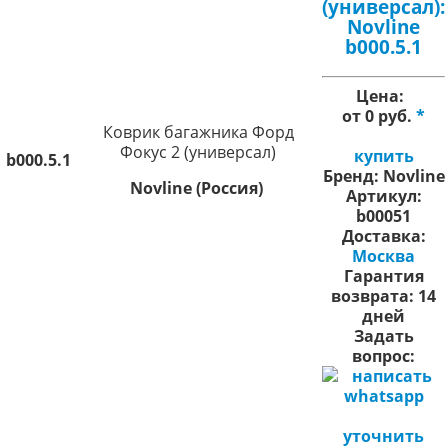
(универсал):
Novline
b000.5.1
Цена:
от 0 руб.
*
Коврик багажника Форд
Фокус 2 (универсал)
купить
b000.5.1
Бренд:
Novline
Novline (Россия)
Артикул:
b00051
Доставка:
Москва
Гарантия
возврата:
14
дней
Задать
вопрос:
уточнить