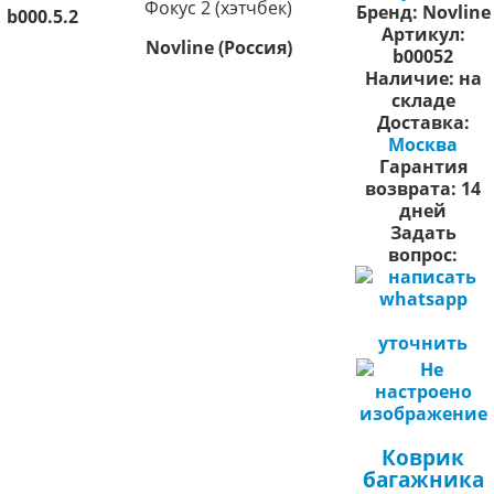
Фокус 2 (хэтчбек)
Бренд:
Novline
b000.5.2
Артикул:
Novline (Россия)
b00052
Наличие:
на
складе
Доставка:
Москва
Гарантия
возврата:
14
дней
Задать
вопрос:
уточнить
Коврик
багажника