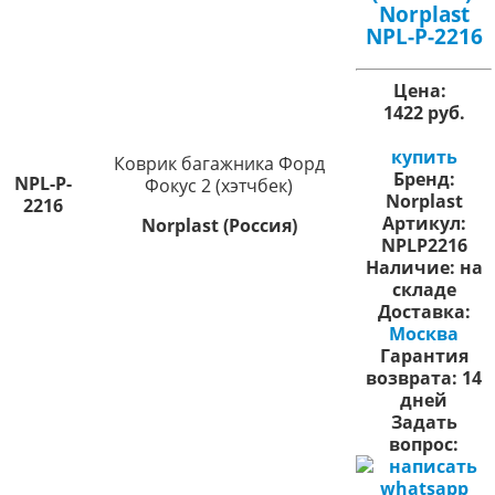
Norplast
NPL-P-2216
Цена:
1422 руб.
купить
Коврик багажника Форд
Бренд:
NPL-P-
Фокус 2 (хэтчбек)
Norplast
2216
Артикул:
Norplast (Россия)
NPLP2216
Наличие:
на
складе
Доставка:
Москва
Гарантия
возврата:
14
дней
Задать
вопрос: