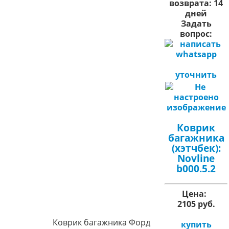
возврата:
14
дней
Задать
вопрос:
уточнить
Коврик
багажника
(хэтчбек):
Novline
b000.5.2
Цена:
2105 руб.
Коврик багажника Форд
купить