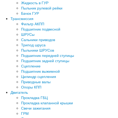
Жидкость в ГУР
Пыльник рулевой рейки
Бачок ГУР
Трансмиссия
Фильтр АКПП
Подшипник подвесной
ШРУСы
Сальники приводов
Трипод шруса
Пыльники ШРУСов
Подшипник передней ступицы
Подшипник задней ступицы
Сцепление
Подшипник выжимной
Цилиндр сцепления
Приводные валы
Опоры КПП
Двигатель
Прокладка ГБЦ
Прокладка клапанной крышки
Свечи зажигания
ГРМ