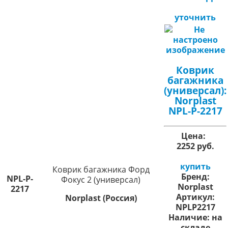
уточнить
Коврик
багажника
(универсал):
Norplast
NPL-P-2217
Цена:
2252 руб.
купить
Коврик багажника Форд
Бренд:
NPL-P-
Фокус 2 (универсал)
Norplast
2217
Артикул:
Norplast (Россия)
NPLP2217
Наличие:
на
складе