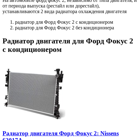
На автомобиле форд фокус 2, независимо от типа
двигателя, и
от периода выпуска (рестайл или дорестайл),
устанавливаются 2 вида радиатора охлаждения двигателя
радиатор для Форд Фокус 2 с кондиционером
радиатор для Форд Фокус 2 без кондиционера
Радиатор двигателя для Форд Фокус 2
с кондиционером
Радиатор двигателя Форд Фокус 2: Nissens