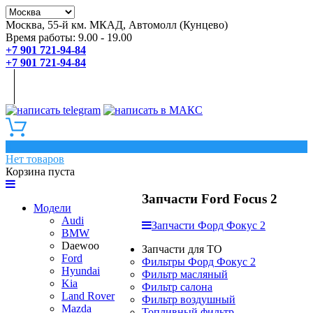
Москва, 55-й км. МКАД, Автомолл (Кунцево)
Время работы: 9.00 - 19.00
+7 901 721-94-84
+7 901 721-94-84
0
Нет товаров
Корзина пуста
Запчасти Ford Focus 2
Модели
Audi
Запчасти Форд Фокус 2
BMW
Daewoo
Запчасти для ТО
Ford
Фильтры Форд Фокус 2
Hyundai
Фильтр масляный
Kia
Фильтр салона
Land Rover
Фильтр воздушный
Mazda
Топливный фильтр