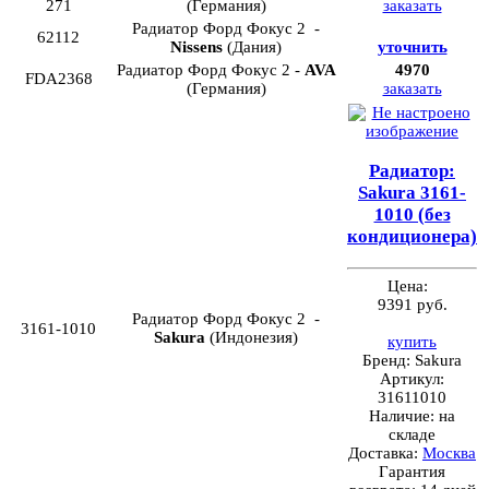
271
(Германия)
заказать
Радиатор Форд Фокус 2 -
62112
Nissens
(Дания)
уточнить
Радиатор Форд Фокус 2 -
AVA
4970
FDA2368
(Германия)
заказать
Радиатор:
Sakura 3161-
1010 (без
кондиционера)
Цена:
9391 руб.
Радиатор Форд Фокус 2 -
3161-1010
Sakura
(Индонезия)
купить
Бренд:
Sakura
Артикул:
31611010
Наличие:
на
складе
Доставка:
Москва
Гарантия