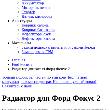
Аккумулятор
Моторчик печки
Стартер
Датчик кислорода
Аксессуары
Коврики салона
Коврики багажника
Дефлекторы окон
Дефлекторы капота
Материалы
Задняя подвеска: рычаги или сайлентблоки
Замена ремня ГРМ
Главная
Ford Focus 2
Радиатор двигателя Форд Фокус 2
Точный подбор запчастей по вин коду
Бесплатная
консультация в мессенджерах
Не нашли нужный товар?
Свяжитесь с нами!
Радиатор для Форд Фокус 2