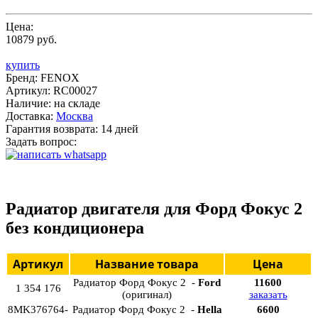
Цена:
10879 руб.
купить
Бренд:
FENOX
Артикул:
RC00027
Наличие:
на складе
Доставка:
Москва
Гарантия возврата:
14 дней
Задать вопрос:
Радиатор двигателя для Форд Фокус 2
без кондиционера
Артикул
Название товара
Цена
Радиатор Форд Фокус 2 -
Ford
11600
1 354 176
(оригинал)
заказать
8MK376764-
Радиатор Форд Фокус 2 -
Hella
6600