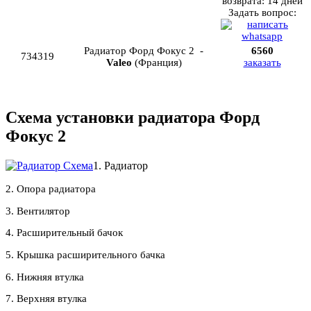
возврата:
14 дней
Задать вопрос:
Радиатор Форд Фокус 2 -
6560
734319
Valeo
(Франция)
заказать
Схема установки радиатора
Форд
Фокус 2
1. Радиатор
2. Опора радиатора
3. Вентилятор
4. Расширительный бачок
5. Крышка расширительного бачка
6. Нижняя втулка
7. Верхняя втулка