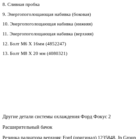
8. Сливная пробка
9. Энергопоголощающая набивка (боковая)
10. Энергопоголощающая набивка (нижняя)
11. Энергопоголощающая набивка (верхняя)
12. Болт M6 Х 16мм (4852247)
13. Болт М8 Х 20 мм (4080321)
Другие детали системы охлаждения Форд Фокус 2
Расширительный бачок
Резинка радиатора верхняя: Ford (оригинал) 1235848, Jp Group