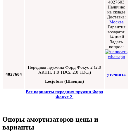
4027603
Наличие:
на складе
Доставка:
Москва
Гарантия
возврата:
14 дней
Задать
вопрос:
Передняя пружина Форд Фокус 2 (2.0
АКПП, 1.8 TDCi, 2.0 TDCi)
4027604
уточнить
Lesjofors (Швеция)
Все варианты передних пружин Форд
Фокус 2
Опоры амортизаторов цены и
варианты