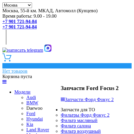
Москва, 55-й км. МКАД, Автомолл (Кунцево)
Время работы: 9.00 - 19.00
+7 901 721-94-84
+7 901 721-94-84
0
Нет товаров
Корзина пуста
Запчасти Ford Focus 2
Модели
Audi
Запчасти Форд Фокус 2
BMW
Daewoo
Запчасти для ТО
Ford
Фильтры Форд Фокус 2
Hyundai
Фильтр масляный
Kia
Фильтр салона
Land Rover
Фильтр воздушный