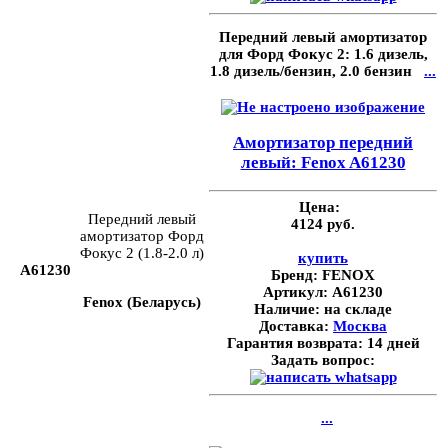
Передний левый амортизатор
для Форд Фокус 2: 1.6 дизель,
1.8 дизель/бензин, 2.0 бензин
...
Амортизатор передний
левый: Fenox A61230
Цена:
Передний левый
4124 руб.
амортизатор Форд
Фокус 2 (1.8-2.0 л)
купить
A61230
Бренд:
FENOX
Артикул:
A61230
Fenox (Беларусь)
Наличие:
на складе
Доставка:
Москва
Гарантия возврата:
14 дней
Задать вопрос:
...