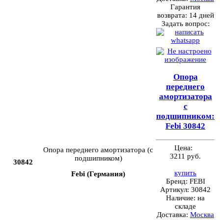
Гарантия
возврата:
14 дней
Задать вопрос:
Опора
переднего
амортизатора
с
подшипником:
Febi 30842
Цена:
Опора переднего амортизатора (с
3211 руб.
подшипником)
30842
купить
Febi (Германия)
Бренд:
FEBI
Артикул:
30842
Наличие:
на
складе
Доставка:
Москва