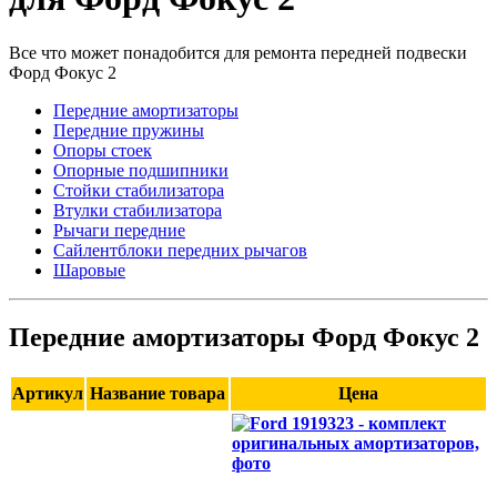
Все что может понадобится для ремонта передней подвески
Форд Фокус 2
Передние амортизаторы
Передние пружины
Опоры стоек
Опорные подшипники
Стойки стабилизатора
Втулки стабилизатора
Рычаги передние
Сайлентблоки передних рычагов
Шаровые
Передние амортизаторы Форд Фокус 2
Артикул
Название товара
Цена