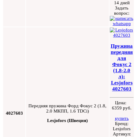
14 дней
Задать
вопрос:
Пружина
передняя
для
Фокус 2
(1.8-2.0
л):
Lesjofors
4027603
Цена:
Передняя пружина Форд Фокус 2 (1.8,
6359 руб.
2.0 МКПП, 1.6 TDCi)
4027603
купить
Lesjofors (Швеция)
Бренд:
Lesjofors
Артикул: