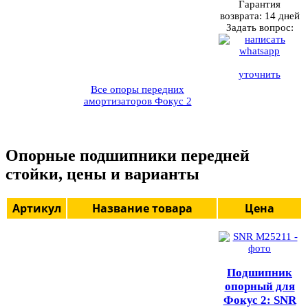
Гарантия
возврата:
14 дней
Задать вопрос:
уточнить
Все опоры передних
амортизаторов Фокус 2
Опорные подшипники передней
стойки, цены и варианты
Артикул
Название товара
Цена
Подшипник
опорный для
Фокус 2: SNR