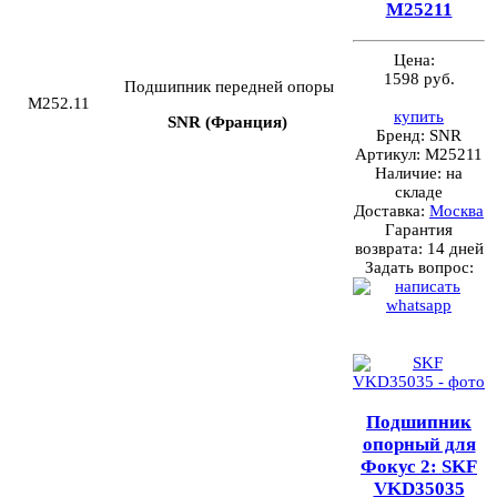
M25211
Цена:
1598 руб.
Подшипник передней опоры
M252.11
купить
SNR (Франция)
Бренд:
SNR
Артикул:
M25211
Наличие:
на
складе
Доставка:
Москва
Гарантия
возврата:
14 дней
Задать вопрос:
Подшипник
опорный для
Фокус 2: SKF
VKD35035