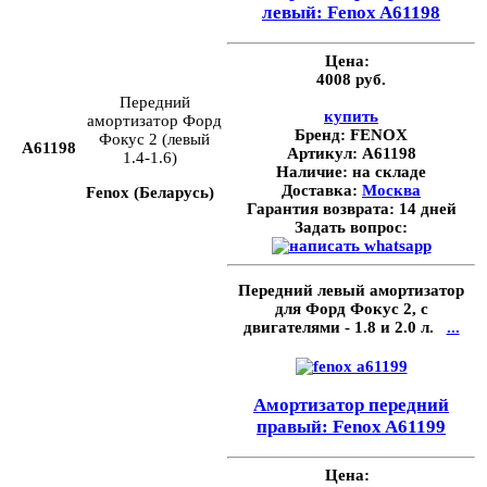
левый: Fenox A61198
Цена:
4008 руб.
Передний
купить
амортизатор Форд
Бренд:
FENOX
Фокус 2 (левый
A61198
Артикул:
A61198
1.4-1.6)
Наличие:
на складе
Доставка:
Москва
Fenox (Беларусь)
Гарантия возврата:
14 дней
Задать вопрос:
Передний левый амортизатор
для Форд Фокус 2, с
двигателями - 1.8 и 2.0 л.
...
Амортизатор передний
правый: Fenox A61199
Цена: