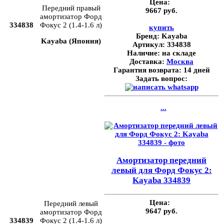
Цена:
Передний правый
9667 руб.
амортизатор Форд
334838
Фокус 2 (1.4-1.6 л)
купить
Бренд:
Kayaba
Kayaba (Япония)
Артикул:
334838
Наличие:
на складе
Доставка:
Москва
Гарантия возврата:
14 дней
Задать вопрос:
...
Амортизатор передний
левый для Форд Фокус 2:
Kayaba 334839
Цена:
Передний левый
9647 руб.
амортизатор Форд
334839
Фокус 2 (1.4-1.6 л)