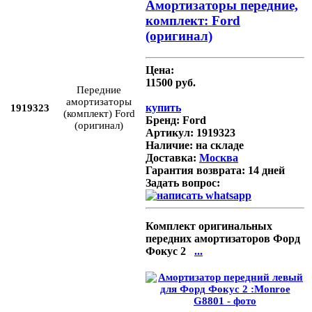
Амортизаторы передние,
комплект: Ford
(оригинал)
Цена:
11500 руб.
Передние
амортизаторы
купить
1919323
(комплект) Ford
Бренд:
Ford
(оригинал)
Артикул:
1919323
Наличие:
на складе
Доставка:
Москва
Гарантия возврата:
14 дней
Задать вопрос:
Комплект оригинальных
передних амортизаторов Форд
Фокус 2
...