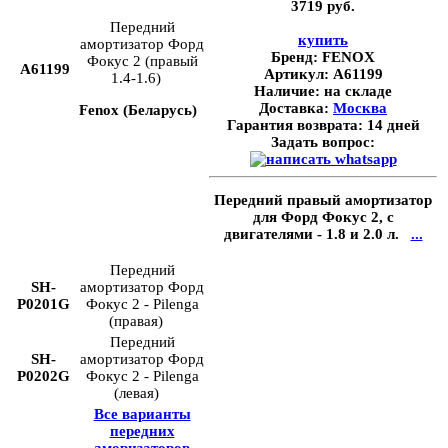
3719 руб.
Передний
купить
амортизатор Форд
Бренд:
FENOX
Фокус 2 (правый
A61199
Артикул:
A61199
1.4-1.6)
Наличие:
на складе
Доставка:
Москва
Fenox (Беларусь)
Гарантия возврата:
14 дней
Задать вопрос:
Передний правый амортизатор
для Форд Фокус 2, с
двигателями - 1.8 и 2.0 л.
...
Передний
SH-
амортизатор Форд
P0201G
Фокус 2 - Pilenga
(правая)
Передний
SH-
амортизатор Форд
P0202G
Фокус 2 - Pilenga
(левая)
Все варианты
передних
аморизаторов