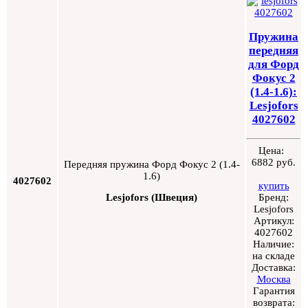
Пружина
передняя
для Форд
Фокус 2
(1.4-1.6):
Lesjofors
4027602
Цена:
6882 руб.
Передняя пружина Форд Фокус 2 (1.4-
1.6)
4027602
купить
Бренд:
Lesjofors (Швеция)
Lesjofors
Артикул:
4027602
Наличие:
на складе
Доставка:
Москва
Гарантия
возврата: