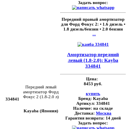
Задать вопрос:
Передний правый амортизатор
для Форд Фокус 2: • 1.6 дизель •
1.8 дизель/бензин • 2.0 бензин
...
Амортизатор передний
левый (1.8-2.0): Kayba
334841
Цена:
8453 руб.
Передний левый
амортизатор Форд
купить
Фокус 2 (1.8-2.0 л)
Бренд:
Kayaba
334841
Артикул:
334841
Наличие:
на складе
Kayaba (Япония)
Доставка:
Москва
Гарантия возврата:
14 дней
Задать вопрос: