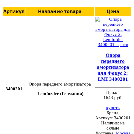
Артикул
Название товара
Цена
Опора
переднего
амортизатора
для Фокус 2:
LMI 3400201
Опора переднего амортизатора
3400201
Цена:
Lemforder (Германия)
1643 руб.
купить
Бренд:
Артикул:
3400201
Наличие:
на
складе
Доставка:
Москва