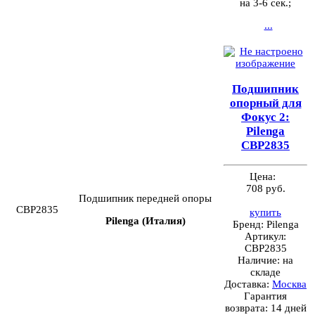
на 3-6 сек.;
...
Подшипник
опорный для
Фокус 2:
Pilenga
CBP2835
Цена:
708 руб.
Подшипник передней опоры
CBP2835
купить
Pilenga (Италия)
Бренд:
Pilenga
Артикул:
CBP2835
Наличие:
на
складе
Доставка:
Москва
Гарантия
возврата:
14 дней