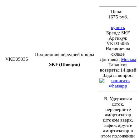
Цена:
1675 руб.
купить
Бренд:
SKF
Артикул:
VKD35035
Наличие:
на
складе
Подшипник передней опоры
VKD35035
Доставка:
Москва
SKF (Швеция)
Гарантия
возврата:
14 дней
Задать вопрос:
В. Удерживая
шток,
переверните
амортизатор
штоком вверх,
зафиксируйте
амортизатор в
этом положении