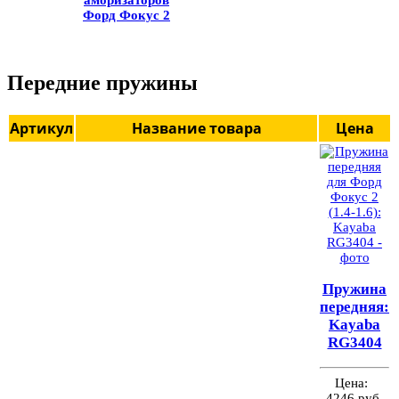
Форд Фокус 2
Передние пружины
Артикул
Название товара
Цена
Пружина
передняя:
Kayaba
RG3404
Цена:
4246 руб.