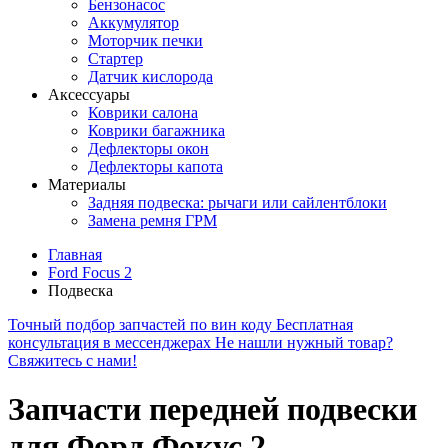
Бензонасос
Аккумулятор
Моторчик печки
Стартер
Датчик кислорода
Аксессуары
Коврики салона
Коврики багажника
Дефлекторы окон
Дефлекторы капота
Материалы
Задняя подвеска: рычаги или сайлентблоки
Замена ремня ГРМ
Главная
Ford Focus 2
Подвеска
Точный подбор запчастей по вин коду
Бесплатная
консультация в мессенджерах
Не нашли нужный товар?
Свяжитесь с нами!
Запчасти передней подвески
для Форд Фокус 2