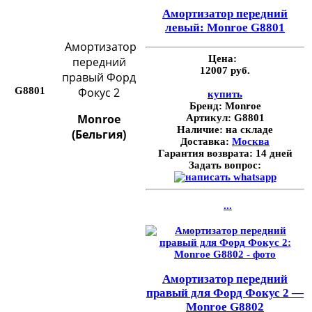
Амортизатор передний
левый: Monroe G8801
Амортизатор
Цена:
передний
12007 руб.
правый Форд
G8801
Фокус 2
купить
Бренд:
Monroe
Monroe
Артикул:
G8801
Наличие:
на складе
(Бельгия)
Доставка:
Москва
Гарантия возврата:
14 дней
Задать вопрос:
...
Амортизатор передний
правый для Форд Фокус 2 —
Monroe G8802