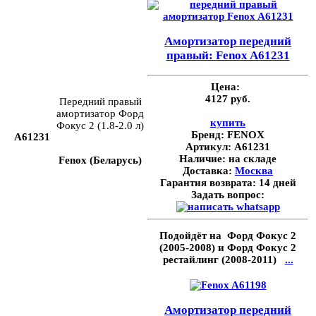
Амортизатор передний
правый: Fenox A61231
Цена:
4127 руб.
Передний правый
амортизатор Форд
купить
Фокус 2 (1.8-2.0 л)
Бренд:
FENOX
A61231
Артикул:
A61231
Наличие:
на складе
Fenox (Беларусь)
Доставка:
Москва
Гарантия возврата:
14 дней
Задать вопрос:
Подойдёт на Форд Фокус 2
(2005-2008) и Форд Фокус 2
рестайлинг (2008-2011)
...
Амортизатор передний