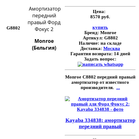
Амортизатор
Цена:
передний
8570 руб.
правый Форд
купить
G8802
Фокус 2
Бренд:
Monroe
Артикул:
G8802
Monroe
Наличие:
на складе
(Бельгия)
Доставка:
Москва
Гарантия возврата:
14 дней
Задать вопрос:
Monroe C8802 передний правый
амортизатор от известного
производителя.
...
Kayaba 334838: амортизатор
передний правый