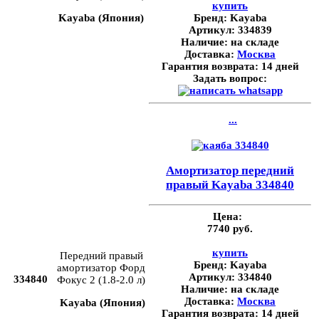
купить
Kayaba (Япония)
Бренд:
Kayaba
Артикул:
334839
Наличие:
на складе
Доставка:
Москва
Гарантия возврата:
14 дней
Задать вопрос:
...
Амортизатор передний
правый Kayaba 334840
Цена:
7740 руб.
купить
Передний правый
Бренд:
Kayaba
амортизатор Форд
Артикул:
334840
334840
Фокус 2 (1.8-2.0 л)
Наличие:
на складе
Доставка:
Москва
Kayaba (Япония)
Гарантия возврата:
14 дней