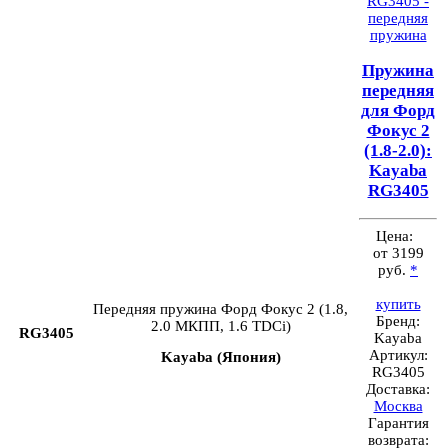
Пружина
передняя
для Форд
Фокус 2
(1.8-2.0):
Kayaba
RG3405
Цена:
от 3199
руб.
*
купить
Передняя пружина Форд Фокус 2 (1.8,
Бренд:
2.0 МКПП, 1.6 TDCi)
RG3405
Kayaba
Артикул:
Kayaba (Япония)
RG3405
Доставка:
Москва
Гарантия
возврата: