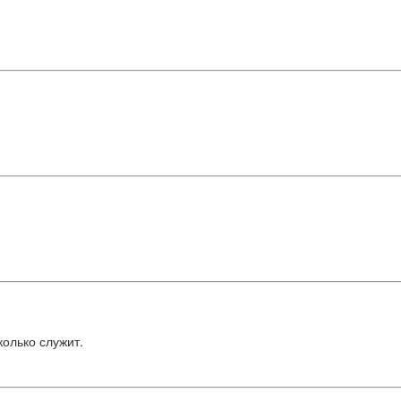
олько служит.