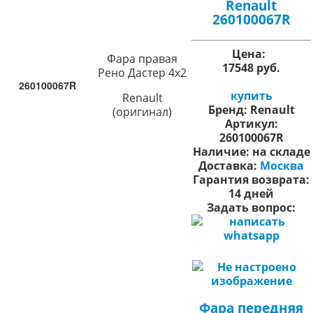
Renault
260100067R
Цена:
Фара правая
17548 руб.
Рено Дастер 4х2
260100067R
купить
Renault
Бренд:
Renault
(оригинал)
Артикул:
260100067R
Наличие:
на складе
Доставка:
Москва
Гарантия возврата:
14 дней
Задать вопрос:
Фара передняя