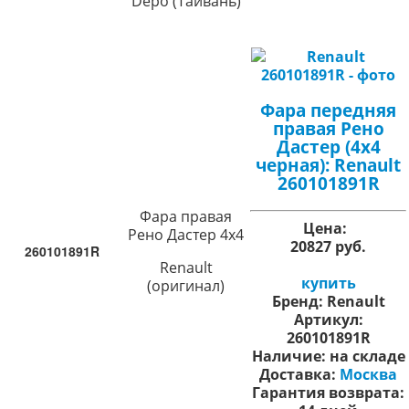
Depo (Тайвань)
Фара передняя
правая Рено
Дастер (4х4
черная): Renault
260101891R
Фара правая
Цена:
Рено Дастер 4х4
20827 руб.
260101891R
Renault
купить
(оригинал)
Бренд:
Renault
Артикул:
260101891R
Наличие:
на складе
Доставка:
Москва
Гарантия возврата: