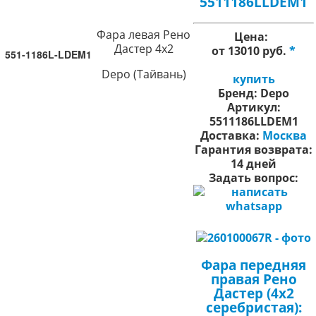
5511186LLDEM1
Фара левая Рено
Цена:
Дастер 4х2
от 13010 руб.
*
551-1186L-LDEM1
Depo (Тайвань)
купить
Бренд:
Depo
Артикул:
5511186LLDEM1
Доставка:
Москва
Гарантия возврата:
14 дней
Задать вопрос:
Фара передняя
правая Рено
Дастер (4х2
серебристая):