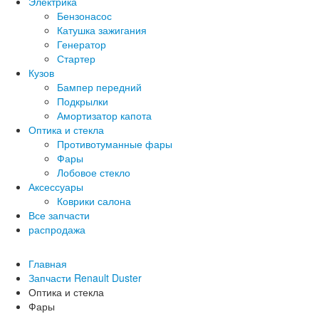
Электрика
Бензонасос
Катушка зажигания
Генератор
Стартер
Кузов
Бампер передний
Подкрылки
Амортизатор капота
Оптика и стекла
Противотуманные фары
Фары
Лобовое стекло
Аксессуары
Коврики салона
Все запчасти
распродажа
Главная
Запчасти Renault Duster
Оптика и стекла
Фары