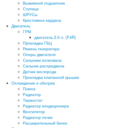
Выжимной подшипник
Ступица
ШРУСы
Крестовина кардана
Двигатель
ГРМ
двигатель 2.0 л. (F4R)
Прокладка ГБЦ
Ремень генератора
Опоры двигателя
Сальники коленвала
Сальник распредвала
Датчик кислорода
Прокладка клапанной крышки
Охлаждение и обогрев
Помпа
Радиатор
Термостат
Радиатор кондиционера
Вентилятор
Радиатор печки
Расширительный бачок