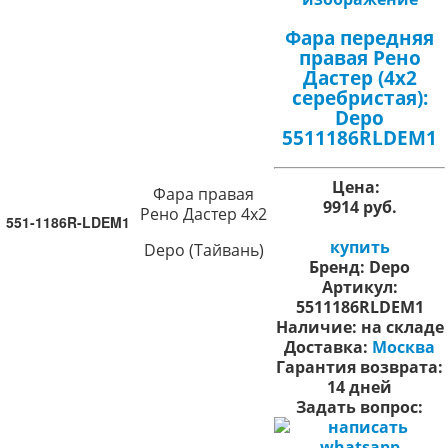
Фара передняя
правая Рено
Дастер (4х2
серебристая):
Depo
5511186RLDEM1
Цена:
Фара правая
9914 руб.
Рено Дастер 4х2
551-1186R-LDEM1
купить
Depo (Тайвань)
Бренд:
Depo
Артикул:
5511186RLDEM1
Наличие:
на складе
Доставка:
Москва
Гарантия возврата:
14 дней
Задать вопрос: