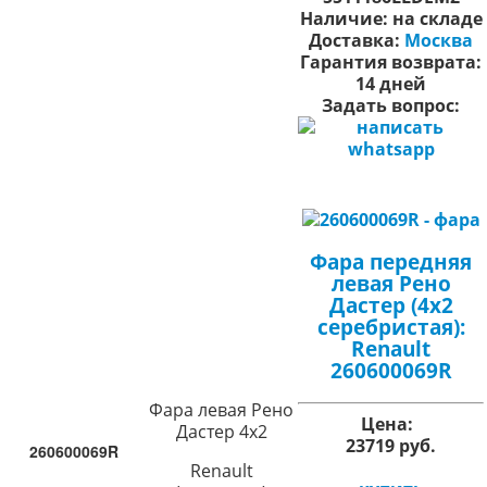
Наличие:
на складе
Доставка:
Москва
Гарантия возврата:
14 дней
Задать вопрос:
Фара передняя
левая Рено
Дастер (4х2
серебристая):
Renault
260600069R
Фара левая Рено
Цена:
Дастер 4х2
23719 руб.
260600069R
Renault