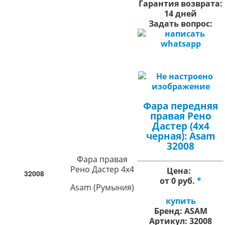
Гарантия возврата:
14 дней
Задать вопрос:
Фара передняя
правая Рено
Дастер (4х4
черная): Asam
32008
Фара правая
Рено Дастер 4х4
Цена:
32008
от 0 руб.
*
Asam (Румыния)
купить
Бренд:
ASAM
Артикул:
32008