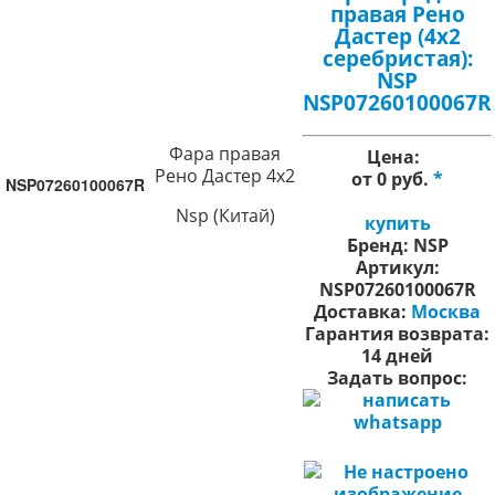
правая Рено
Дастер (4х2
серебристая):
NSP
NSP07260100067R
Фара правая
Цена:
Рено Дастер 4х2
от 0 руб.
*
NSP07260100067R
Nsp (Китай)
купить
Бренд:
NSP
Артикул:
NSP07260100067R
Доставка:
Москва
Гарантия возврата:
14 дней
Задать вопрос: