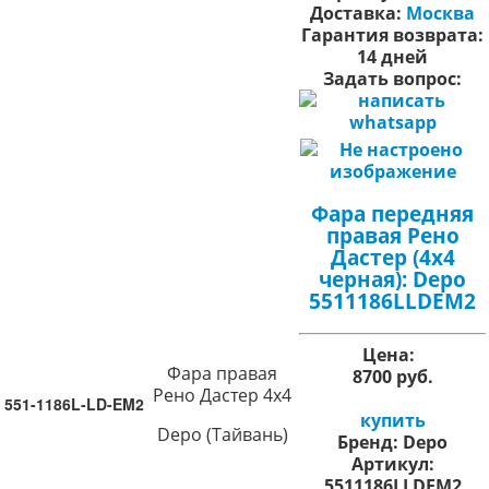
Доставка:
Москва
Гарантия возврата:
14 дней
Задать вопрос:
Фара передняя
правая Рено
Дастер (4х4
черная): Depo
5511186LLDEM2
Цена:
Фара правая
8700 руб.
Рено Дастер 4х4
551-1186L-LD-EM2
купить
Depo (Тайвань)
Бренд:
Depo
Артикул:
5511186LLDEM2