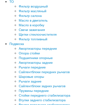
ТО
Фильтр воздушный
Фильтр масляный
Фильтр салона
Масло в двигатель
Масло в коробку
Свечи зажигания
Щетки стеклоочистителя
Фильтр топливный
Подвеска
Амортизаторы передние
Опора стойки
Подшипники опорные
Амортизаторы задние
Рычаги передние
Сайлентблоки передних рычагов
Шаровые опоры
Рычаги задние
Сайлентблоки задних рычагов
Пружины передние
Стойки переднего стабилизатора
Втулки заднего стабилизатора
Втулки переднего стабилизатора