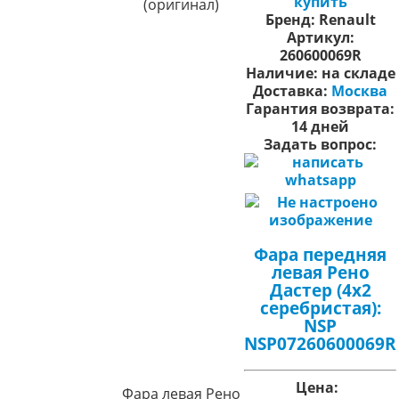
купить
(оригинал)
Бренд:
Renault
Артикул:
260600069R
Наличие:
на складе
Доставка:
Москва
Гарантия возврата:
14 дней
Задать вопрос:
Фара передняя
левая Рено
Дастер (4х2
серебристая):
NSP
NSP07260600069R
Цена:
Фара левая Рено