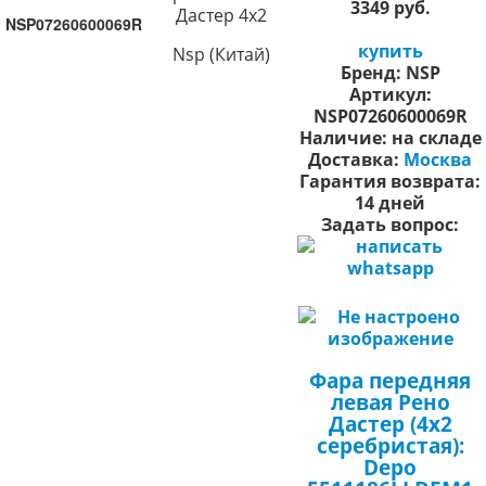
3349 руб.
Дастер 4х2
NSP07260600069R
купить
Nsp (Китай)
Бренд:
NSP
Артикул:
NSP07260600069R
Наличие:
на складе
Доставка:
Москва
Гарантия возврата:
14 дней
Задать вопрос:
Фара передняя
левая Рено
Дастер (4х2
серебристая):
Depo