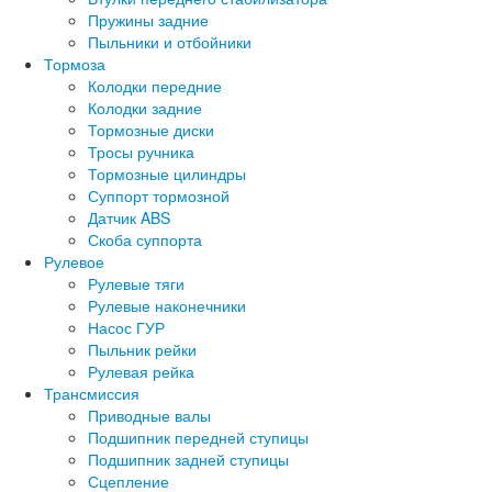
Пружины задние
Пыльники и отбойники
Тормоза
Колодки передние
Колодки задние
Тормозные диски
Тросы ручника
Тормозные цилиндры
Суппорт тормозной
Датчик ABS
Скоба суппорта
Рулевое
Рулевые тяги
Рулевые наконечники
Насос ГУР
Пыльник рейки
Рулевая рейка
Трансмиссия
Приводные валы
Подшипник передней ступицы
Подшипник задней ступицы
Сцепление