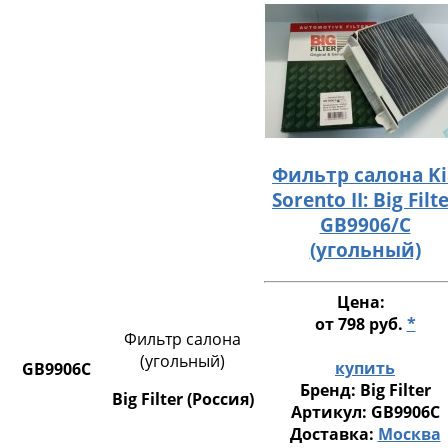
Фильтр салона Ki
Sorento II: Big Filt
GB9906/C
(угольный)
Цена:
от 798 руб.
*
Фильтр салона
(угольный)
купить
GB9906C
Бренд:
Big Filter
Big Filter (Россия)
Артикул:
GB9906C
Доставка:
Москва