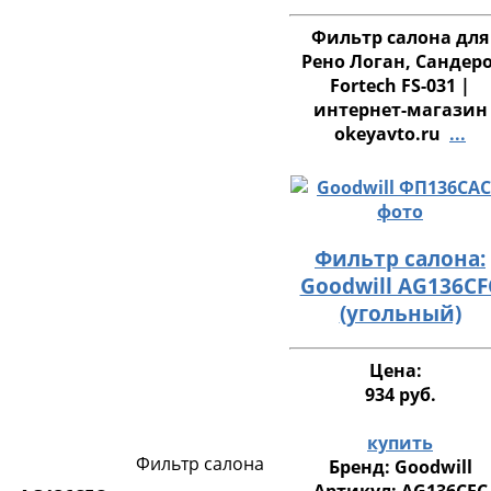
Фильтр салона для
Рено Логан, Сандеро
Fortech FS-031 |
интернет-магазин
okeyavto.ru
...
Фильтр салона:
Goodwill AG136CF
(угольный)
Цена:
934 руб.
купить
Фильтр салона
Бренд:
Goodwill