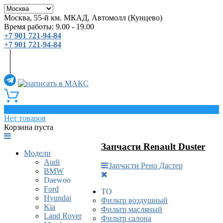
Москва, 55-й км. МКАД, Автомолл (Кунцево)
Время работы: 9.00 - 19.00
+7 901 721-94-84
+7 901 721-94-84
0
Нет товаров
Корзина пуста
Запчасти Renault Duster
Модели
Audi
Запчасти Рено Дастер
BMW
Daewoo
Ford
ТО
Hyundai
Фильтр воздушный
Kia
Фильтр масляный
Land Rover
Фильтр салона