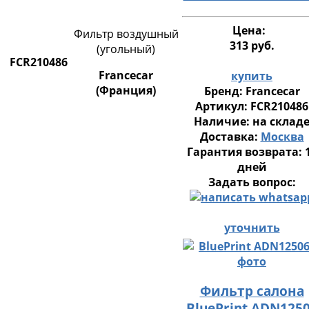
Цена:
Фильтр воздушный
313 руб.
(угольный)
FCR210486
Francecar
купить
(Франция)
Бренд:
Francecar
Артикул:
FCR210486
Наличие:
на склад
Доставка:
Москва
Гарантия возврата:
дней
Задать вопрос:
уточнить
Фильтр салона
BluePrint ADN125