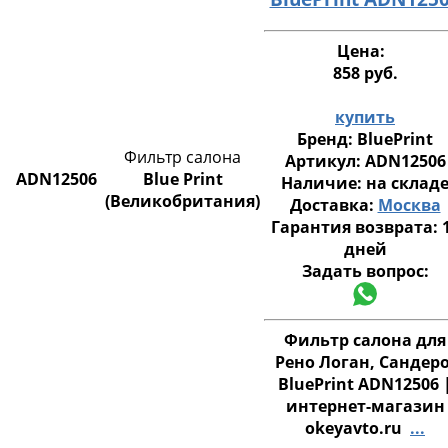
Цена:
858 руб.
купить
Бренд:
BluePrint
Фильтр салона
Артикул:
ADN12506
ADN12506
Blue Print
Наличие:
на склад
(Великобритания)
Доставка:
Москва
Гарантия возврата:
дней
Задать вопрос:
Фильтр салона для
Рено Логан, Сандеро
BluePrint ADN12506 
интернет-магазин
okeyavto.ru
...