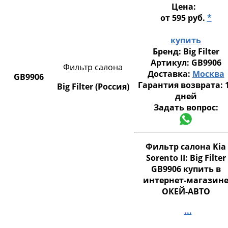
Цена:
от 595 руб.
*
купить
Бренд:
Big Filter
Артикул:
GB9906
Фильтр салона
Доставка:
Москва
GB9906
Гарантия возврата:
Big Filter (Россия)
дней
Задать вопрос:
Фильтр салона Kia
Sorento II: Big Filter
GB9906 купить в
интернет-магазин
ОКЕЙ-АВТО
...