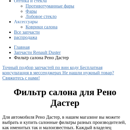
Оптика и стекла
Противотуманные фары
Фары
Лобовое стекло
Аксессуары
Коврики салона
Все запчасти
распродажа
Главная
Запчасти Renault Duster
Фильтр салона Рено Дастер
Точный подбор запчастей по вин коду
Бесплатная
консультация в мессенджерах
Не нашли нужный товар?
Свяжитесь с нами!
Фильтр салона для Рено
Дастер
Для автомобиля Рено Дастер, в нашем магазине вы можете
выбрать и купить салонные фильтры разных производителей,
как именитых так и малоизвестных. Каждый владелец