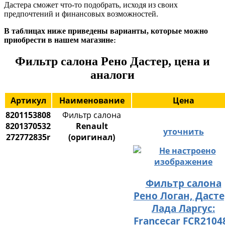
Дастера сможет что-то подобрать, исходя из своих
предпочтений и финансовых возможностей.
В таблицах ниже приведены варианты, которые можно
приобрести в нашем магазин
е:
Фильтр салона Рено Дастер, цена и
аналоги
Артикул
Наименование
Цена
8201153808
Фильтр салона
8201370532
Renault
уточнить
272772835r
(оригинал)
Фильтр салона
Рено Логан, Дасте
Лада Ларгус:
Francecar FCR2104