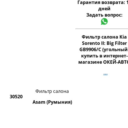
Гарантия возврата:
дней
Задать вопрос:
Фильтр салона Kia
Sorento II: Big Filter
GB9906/C (угольный
купить в интернет-
магазине ОКЕЙ-АВТ
...
Фильтр салона
30520
Asam (Румыния)