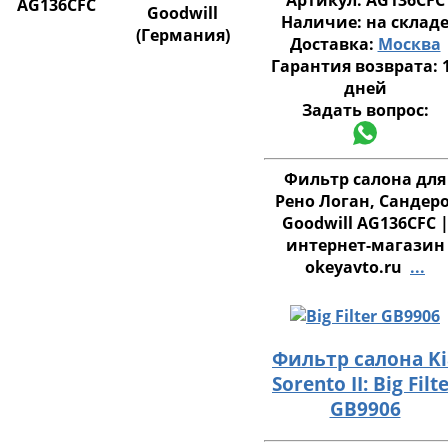
Артикул:
AG136CFC
AG136CFC
Goodwill
Наличие:
на склад
(Германия)
Доставка:
Москва
Гарантия возврата:
дней
Задать вопрос:
Фильтр салона для
Рено Логан, Сандеро
Goodwill AG136CFC 
интернет-магазин
okeyavto.ru
...
Фильтр салона Ki
Sorento II: Big Filt
GB9906