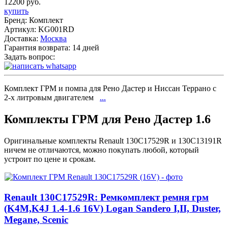
12200 руб.
купить
Бренд:
Комплект
Артикул:
KG001RD
Доставка:
Москва
Гарантия возврата:
14 дней
Задать вопрос:
Комплект ГРМ и помпа для Рено Дастер и Ниссан Террано с
2-х литровым двигателем
...
Комплекты ГРМ для Рено Дастер 1.6
Оригинальные комплекты Renault 130C17529R и 130C13191R
ничем не отличаются, можно покупать любой, который
устроит по цене и срокам.
Renault 130C17529R: Ремкомплект ремня грм
(K4M,K4J 1.4-1.6 16V) Logan Sandero I,II, Duster,
Megane, Scenic