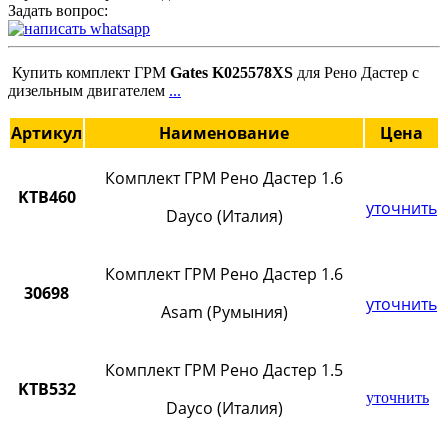
Задать вопрос:
Купить комплект ГРМ
Gates K025578XS
для Рено Дастер с
дизельным двигателем
...
Артикул
Наименование
Цена
Комплект ГРМ Рено Дастер 1.6
KTB460
уточнить
Dayco (Италия)
Комплект ГРМ Рено Дастер 1.6
30698
уточнить
Asam (Румыния)
Комплект ГРМ Рено Дастер 1.5
KTB532
уточнить
Dayco (Италия)