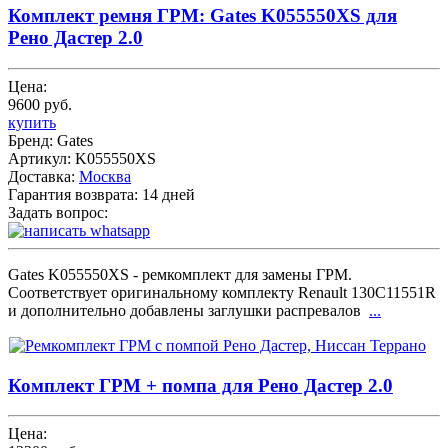
Комплект ремня ГРМ: Gates K055550XS для
Рено Дастер 2.0
Цена:
9600 руб.
купить
Бренд:
Gates
Артикул:
K055550XS
Доставка:
Москва
Гарантия возврата:
14 дней
Задать вопрос:
Gates K055550XS - ремкомплект для замены ГРМ.
Соответствует оригинальному комплекту Renault 130C11551R
и дополнительно добавлены заглушки распревалов
...
Комплект ГРМ + помпа для Рено Дастер 2.0
Цена: