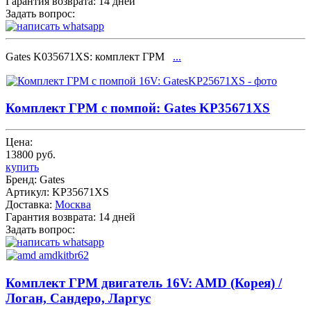
Гарантия возврата:
14 дней
Задать вопрос:
Gates K035671XS: комплект ГРМ
...
Комплект ГРМ с помпой: Gates KP35671XS
Цена:
13800 руб.
купить
Бренд:
Gates
Артикул:
KP35671XS
Доставка:
Москва
Гарантия возврата:
14 дней
Задать вопрос:
Комплект ГРМ двигатель 16V: AMD (Корея) /
Логан, Сандеро, Ларгус