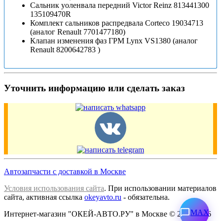
Сальник уоленвала передний Victor Reinz 813441300
135109470R
Комплект сальников распредвала Corteco 19034713
(аналог Renault 7701477180)
Клапан изменения фаз ГРМ Lynx VS1380 (аналог
Renault 8200642783 )
Уточнить информацию или сделать заказ
Автозапчасти с доставкой в Москве
Условия использования сайта
. При использовании материалов
сайта, активная ссылка
okeyavto.ru
- обязательна.
MAX
Интернет-магазин "ОКЕЙ-АВТО.РУ" в Москве © 2013-2026