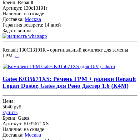
Бренд:
Renault
Артикул:
130c13191r
Наличие:
на складе
Доставка:
Москва
Гарантия возврата:
14 дней
Задать вопрос:
Renault 130C13191R - оригинальный комплект для замены
ГРМ
...
Gates K035671XS: Ремень ГРМ + ролики Renault
Logan Duster, Gates для Рено Дастер 1.6 (K4M)
Цена:
5040 руб.
купить
Бренд:
Gates
Артикул:
K035671XS
Наличие:
на складе
Доставка:
Москва