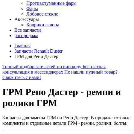
Противотуманные фары
Фары
Лобовое стекло
Аксессуары
Коврики салона
Все запчасти
распродажа
Главная
Запчасти Renault Duster
ГРМ для Рено Дастер
Точный подбор запчастей по вин коду
Бесплатная
консультация в мессенджерах
Не нашли нужный товар?
Свяжитесь с нами!
ГРМ Рено Дастер - ремни и
ролики ГРМ
Запчасти для замены ГРМ на Рено Дастер. В продаже готовые
комплекты и отдельные детали ГРМ - ремни, ролики, болты.