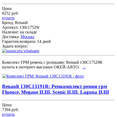
Цена:
8252 руб.
купить
Бренд:
Renault
Артикул:
130c17529r
Наличие:
на складе
Доставка:
Москва
Гарантия возврата:
14 дней
Задать вопрос:
Комплект ГРМ ремень с роликами: Renault 130C17529R
купить в интернет-магазине ОКЕЙ-АВТО.
...
Renault 130C13191R: Ремкомплект ремня грм
Fluence, Megane II,III, Scenic II,III, Laguna II,III
Цена:
7394 руб.
купить