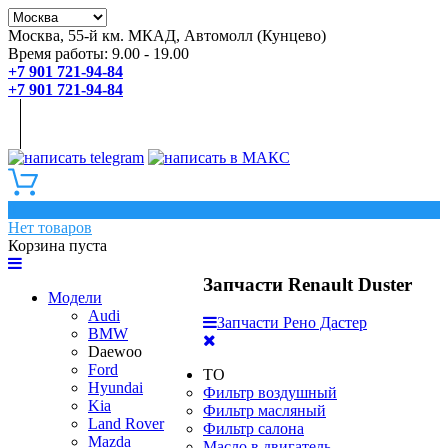
Москва, 55-й км. МКАД, Автомолл (Кунцево)
Время работы: 9.00 - 19.00
+7 901 721-94-84
+7 901 721-94-84
0
Нет товаров
Корзина пуста
Запчасти Renault Duster
Модели
Audi
Запчасти Рено Дастер
BMW
Daewoo
Ford
ТО
Hyundai
Фильтр воздушный
Kia
Фильтр масляный
Land Rover
Фильтр салона
Mazda
Масло в двигатель