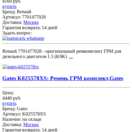
8160 руб.
купить
Бренд:
Renault
Артикул:
7701477028
Доставка:
Москва
Гарантия возврата:
14 дней
Задать вопрос:
Renault 7701477028 - оригинальный ремкомплект ГРМ для
дизельного двигателя 1.5 (K9K)
...
Gates K025578XS: Ремень ГPМ комплект,Gates
Цена:
4440 руб.
купить
Бренд:
Gates
Артикул:
K025578XS
Наличие:
на складе
Доставка:
Москва
Гарантия возврата:
14 дней