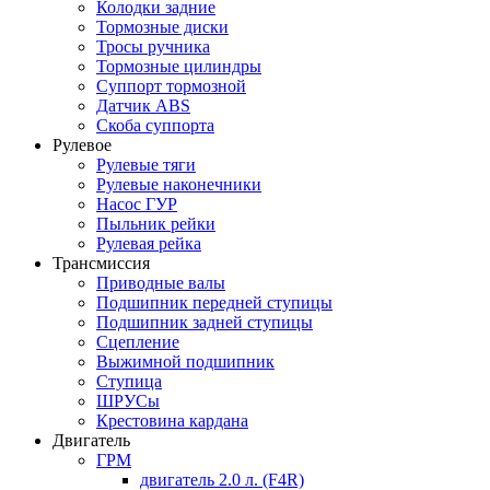
Колодки задние
Тормозные диски
Тросы ручника
Тормозные цилиндры
Суппорт тормозной
Датчик ABS
Скоба суппорта
Рулевое
Рулевые тяги
Рулевые наконечники
Насос ГУР
Пыльник рейки
Рулевая рейка
Трансмиссия
Приводные валы
Подшипник передней ступицы
Подшипник задней ступицы
Сцепление
Выжимной подшипник
Ступица
ШРУСы
Крестовина кардана
Двигатель
ГРМ
двигатель 2.0 л. (F4R)