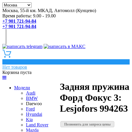
Москва, 55-й км. МКАД, Автомолл (Кунцево)
Время работы: 9.00 - 19.00
+7 901 721-94-84
+7 901 721-94-84
0
Нет товаров
Корзина пуста
Задняя пружина
Модели
Audi
Форд Фокус 3:
BMW
Daewoo
Lesjofors 994263
Ford
Hyundai
Kia
Позвонить для запроса цены
Land Rover
Mazda