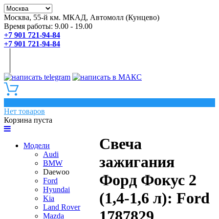
Москва, 55-й км. МКАД, Автомолл (Кунцево)
Время работы: 9.00 - 19.00
+7 901 721-94-84
+7 901 721-94-84
0
Нет товаров
Корзина пуста
Свеча
Модели
Audi
зажигания
BMW
Daewoo
Форд Фокус 2
Ford
Hyundai
(1,4-1,6 л): Ford
Kia
Land Rover
1787829
Mazda