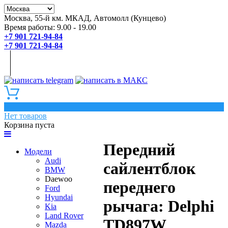
Москва, 55-й км. МКАД, Автомолл (Кунцево)
Время работы: 9.00 - 19.00
+7 901 721-94-84
+7 901 721-94-84
0
Нет товаров
Корзина пуста
Передний
Модели
Audi
сайлентблок
BMW
Daewoo
переднего
Ford
Hyundai
рычага: Delphi
Kia
Land Rover
TD897W
Mazda