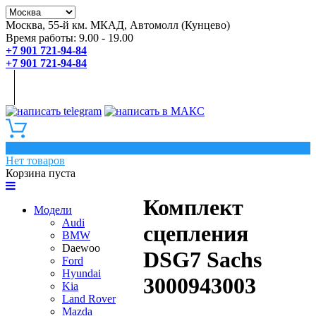
Москва, 55-й км. МКАД, Автомолл (Кунцево)
Время работы: 9.00 - 19.00
+7 901 721-94-84
+7 901 721-94-84
0
Нет товаров
Корзина пуста
Комплект
Модели
Audi
сцепления
BMW
Daewoo
DSG7 Sachs
Ford
Hyundai
3000943003
Kia
Land Rover
Mazda