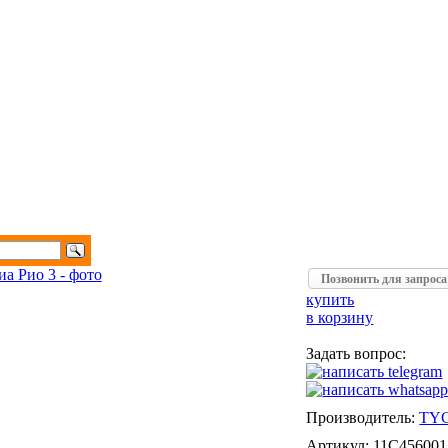
Позвонить для запрос
купить
в корзину
Задать вопрос:
Производитель:
TY
Артикул:
11C45600