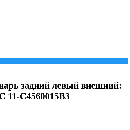
нарь задний левый внешний:
C 11-C4560015B3