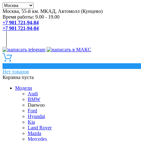
Москва, 55-й км. МКАД, Автомолл (Кунцево)
Время работы: 9.00 - 19.00
+7 901 721-94-84
+7 901 721-94-84
0
Нет товаров
Корзина пуста
Модели
Audi
BMW
Daewoo
Ford
Hyundai
Kia
Land Rover
Mazda
Mercedes