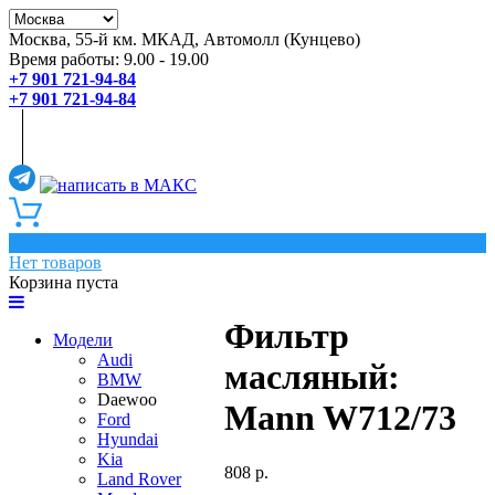
Москва, 55-й км. МКАД, Автомолл (Кунцево)
Время работы: 9.00 - 19.00
+7 901 721-94-84
+7 901 721-94-84
0
Нет товаров
Корзина пуста
Фильтр
Модели
Audi
масляный:
BMW
Daewoo
Mann W712/73
Ford
Hyundai
Kia
808 р.
Land Rover