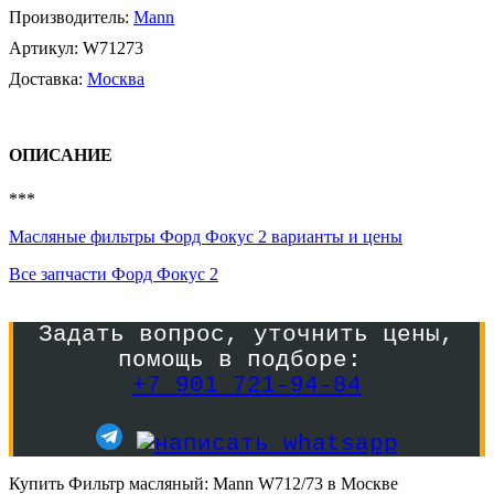
Производитель:
Mann
Артикул:
W71273
Доставка:
Москва
ОПИСАНИЕ
***
Масляные фильтры Форд Фокус 2 варианты и цены
Все запчасти Форд Фокус 2
Задать вопрос, уточнить цены,
помощь в подборе:
+7 901 721-94-84
Купить Фильтр масляный: Mann W712/73 в Москве