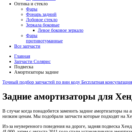
Оптика и стекло
Фары
Фонарь задний
Лобовое стекло
Зеркала боковые
Левое боковое зеркало
Фары
противотуманные
Все запчасти
Главная
Запчасти Солярис
Подвеска
Амортизаторы задние
Точный подбор запчастей по вин коду
Бесплатная консультаци
Задние амортизаторы для Хе
В случае когда понадобится заменить задние амортизаторы на 
низким ценам. Мы подобрали запчасти которые подходят на Хе
Из-за неуверенного поведения на дороге, задняя подвеска Хен
4L000, затем с августа 2011 года стали устанавливатся аморти