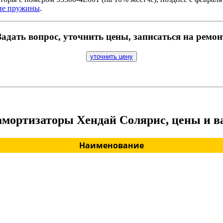
ие пружины
.
Задать вопрос, уточнить цены, записаться на ремон
уточнить цену
амортизаторы Хендай Солярис, цены и 
Наименование