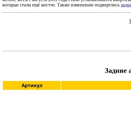
которые стали ещё жестче. Также изменению подверглись
задн
Задние 
Артикул