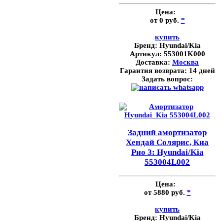
Цена:
от 0 руб.
*
купить
Бренд:
Hyundai/Kia
Артикул:
553001K000
Доставка:
Москва
Гарантия возврата:
14 дней
Задать вопрос:
Задний амортизатор
Хендай Солярис, Киа
Рио 3: Hyundai/Kia
553004L002
Цена:
от 5880 руб.
*
купить
Бренд:
Hyundai/Kia