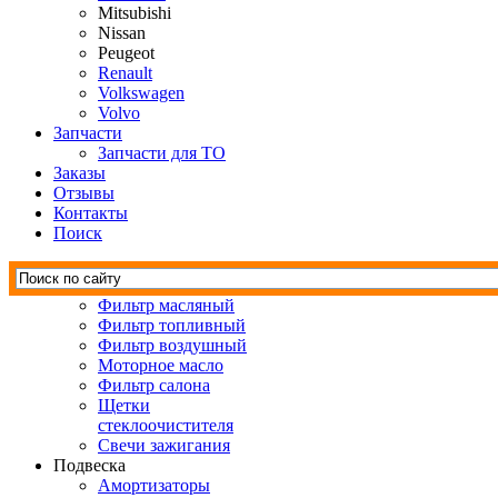
Mitsubishi
Nissan
Peugeot
Renault
Volkswagen
Volvo
Запчасти
Запчасти для ТО
Заказы
Отзывы
Контакты
Поиск
Фильтр масляный
Фильтр топливный
Фильтр воздушный
Моторное масло
Фильтр салона
Щетки
стеклоочистителя
Свечи зажигания
Подвеска
Амортизаторы