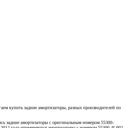
гаем купить задние амортизаторы, разных производителей по
лись задние амортизаторы с оригинальным номером 55300-
ля 2012 года применяются амортизаторы с номером 55300-4L002,