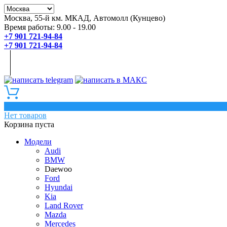
Москва, 55-й км. МКАД, Автомолл (Кунцево)
Время работы: 9.00 - 19.00
+7 901 721-94-84
+7 901 721-94-84
0
Нет товаров
Корзина пуста
Модели
Audi
BMW
Daewoo
Ford
Hyundai
Kia
Land Rover
Mazda
Mercedes