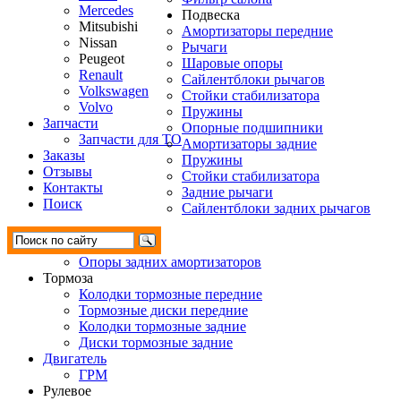
Mercedes
Подвеска
Mitsubishi
Амортизаторы передние
Nissan
Рычаги
Peugeot
Шаровые опоры
Renault
Сайлентблоки рычагов
Volkswagen
Стойки стабилизатора
Volvo
Пружины
Запчасти
Опорные подшипники
Запчасти для ТО
Амортизаторы задние
Заказы
Пружины
Отзывы
Стойки стабилизатора
Контакты
Задние рычаги
Поиск
Сайлентблоки задних рычагов
Опоры задних амортизаторов
Тормоза
Колодки тормозные передние
Тормозные диски передние
Колодки тормозные задние
Диски тормозные задние
Двигатель
ГРМ
Рулевое