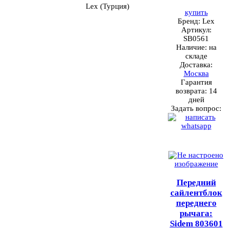
Lex (Турция)
купить
Бренд:
Lex
Артикул:
SB0561
Наличие:
на
складе
Доставка:
Москва
Гарантия
возврата:
14
дней
Задать вопрос:
Передний
сайлентблок
переднего
рычага:
Sidem 803601