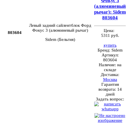
Фокус 3
(алюминевый
рычаг): Sidem
803604
Левый задний сайлентблок Форд
Фокус 3 (алюминевый рычаг)
Цена:
803604
5311 руб.
Sidem (Бельгия)
купить
Бренд:
Sidem
Артикул:
803604
Наличие:
на
складе
Доставка:
Москва
Гарантия
возврата:
14
дней
Задать вопрос: