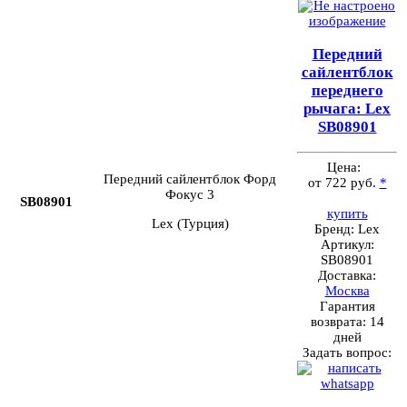
Передний
сайлентблок
переднего
рычага: Lex
SB08901
Цена:
Передний сайлентблок Форд
от 722 руб.
*
Фокус 3
SB08901
купить
Lex (Турция)
Бренд:
Lex
Артикул:
SB08901
Доставка:
Москва
Гарантия
возврата:
14
дней
Задать вопрос: