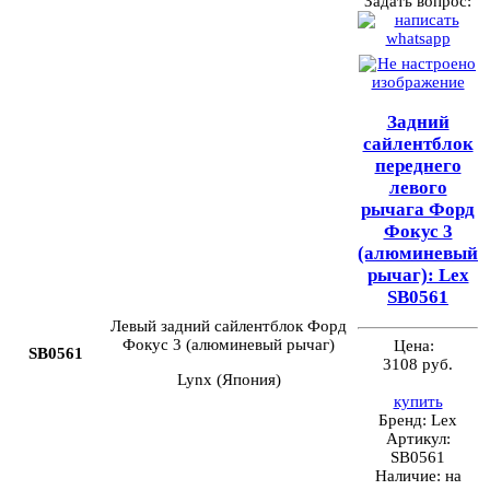
Задать вопрос:
Задний
сайлентблок
переднего
левого
рычага Форд
Фокус 3
(алюминевый
рычаг): Lex
SB0561
Левый задний сайлентблок Форд
Фокус 3 (алюминевый рычаг)
Цена:
SB0561
3108 руб.
Lynx (Япония)
купить
Бренд:
Lex
Артикул:
SB0561
Наличие:
на