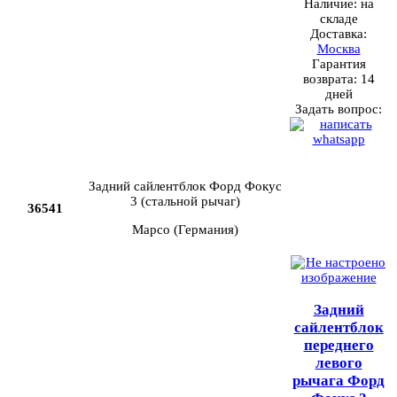
Наличие:
на
складе
Доставка:
Москва
Гарантия
возврата:
14
дней
Задать вопрос:
Задний сайлентблок Форд Фокус
3 (стальной рычаг)
36541
Mapco (Германия)
Задний
сайлентблок
переднего
левого
рычага Форд