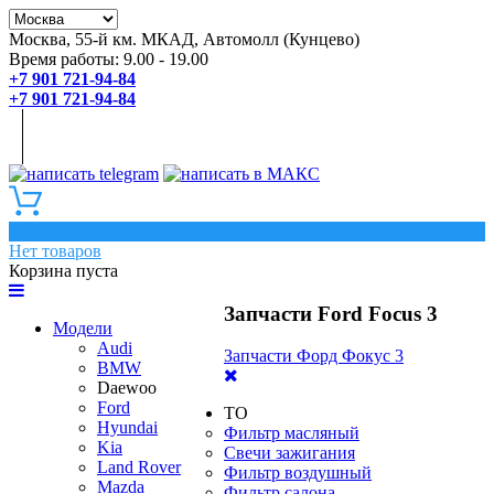
Москва, 55-й км. МКАД, Автомолл (Кунцево)
Время работы: 9.00 - 19.00
+7 901 721-94-84
+7 901 721-94-84
0
Нет товаров
Корзина пуста
Запчасти Ford Focus 3
Модели
Audi
Запчасти Форд Фокус 3
BMW
Daewoo
Ford
ТО
Hyundai
Фильтр масляный
Kia
Свечи зажигания
Land Rover
Фильтр воздушный
Mazda
Фильтр салона