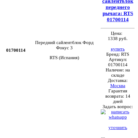
сайлентблок
переднего
рычага: RTS
01700114
Цена:
1338 руб.
Передний сайлентблок Форд
Фокус 3
купить
01700114
Бренд:
RTS
RTS (Испания)
Артикул:
01700114
Наличие:
на
складе
Доставка:
Москва
Гарантия
возврата:
14
дней
Задать вопрос:
уточнить