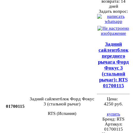
возврата:
14
дней
Задать вопрос:
Задний
сайлентблок
переднего
рычага Форд
Фокус 3
(стальной
рычаг): RTS
01700115
Цена:
Задний сайлентблок Форд Фокус
4250 руб.
3 (стальной рычаг)
01700115
RTS (Испания)
купить
Бренд:
RTS
Артикул:
01700115