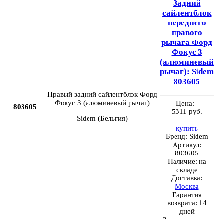
Задний
сайлентблок
переднего
правого
рычага Форд
Фокус 3
(алюминевый
рычаг): Sidem
803605
Правый задний сайлентблок Форд
Фокус 3 (алюминевый рычаг)
Цена:
803605
5311 руб.
Sidem (Бельгия)
купить
Бренд:
Sidem
Артикул:
803605
Наличие:
на
складе
Доставка:
Москва
Гарантия
возврата:
14
дней