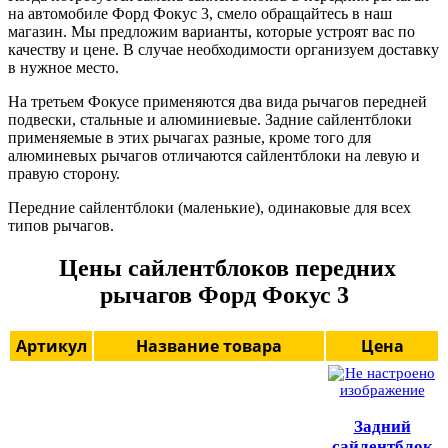
на автомобиле Форд Фокус 3, смело обращайтесь в наш
магазин. Мы предложим варианты, которые устроят вас по
качеству и цене. В случае необходимости организуем доставку
в нужное место.
На третьем Фокусе применяются два вида рычагов передней
подвески, стальные и алюминиевые. Задние сайлентблоки
применяемые в этих рычагах разные, кроме того для
алюминевых рычагов отличаются сайлентблоки на левую и
правую сторону.
Передние сайлентблоки (маленькие), одинаковые для всех
типов рычагов.
Цены сайлентблоков передних
рычагов Форд Фокус 3
Артикул
Название товара
Цена
Задний
сайлентблок