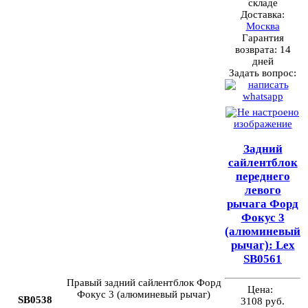
складе
Доставка:
Москва
Гарантия
возврата:
14
дней
Задать вопрос:
Задний
сайлентблок
переднего
левого
рычага Форд
Фокус 3
(алюминевый
рычаг): Lex
SB0561
Правый задний сайлентблок Форд
Цена:
Фокус 3 (алюминевый рычаг)
SB0538
3108 руб.