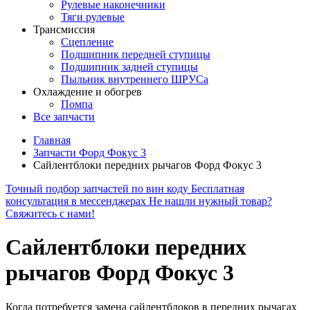
Рулевые наконечники
Тяги рулевые
Трансмиссия
Сцепление
Подшипник передней ступицы
Подшипник задней ступицы
Пыльник внутреннего ШРУСа
Охлаждение и обогрев
Помпа
Все запчасти
Главная
Запчасти Форд Фокус 3
Сайлентблоки передних рычагов Форд Фокус 3
Точный подбор запчастей по вин коду
Бесплатная
консультация в мессенджерах
Не нашли нужный товар?
Свяжитесь с нами!
Сайлентблоки передних
рычагов Форд Фокус 3
Когда потребуется замена сайлентблоков в передних рычагах