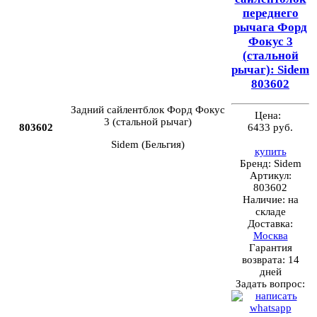
переднего
рычага Форд
Фокус 3
(стальной
рычаг): Sidem
803602
Задний сайлентблок Форд Фокус
Цена:
3 (стальной рычаг)
803602
6433 руб.
Sidem (Бельгия)
купить
Бренд:
Sidem
Артикул:
803602
Наличие:
на
складе
Доставка:
Москва
Гарантия
возврата:
14
дней
Задать вопрос: