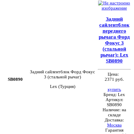
Задний
сайлентблок
переднего
рычага Форд
Фокус 3
(стальной
рычаг): Lex
SB0890
Задний сайлентблок Форд Фокус
Цена:
3 (стальной рычаг)
SB0890
2371 руб.
Lex (Турция)
купить
Бренд:
Lex
Артикул:
SB0890
Наличие:
на
складе
Доставка:
Москва
Гарантия