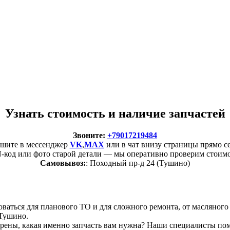
Узнать стоимость и наличие запчастей
Звоните:
+79017219484
шите в мессенджер
VK
,
MAX
или в чат внизу страницы прямо с
-код или фото старой детали — мы оперативно проверим стоимо
Самовывоз:
: Походный пр-д 24 (Тушино)
боваться для планового ТО и для сложного ремонта, от масляног
 Тушино.
рены, какая именно запчасть вам нужна? Наши специалисты пом