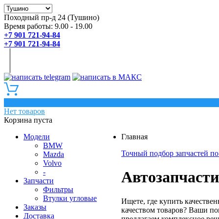
Походный пр-д 24 (Тушино)
Время работы: 9.00 - 19.00
+7 901 721-94-84
+7 901 721-94-84
0
Нет товаров
Корзина пуста
Модели
Главная
BMW
Точный подбор запчастей по
Mazda
Volvo
-
Автозапчасти
Запчасти
Фильтры
Втулки угловые
Ищете, где купить качестве
Заказы
качеством товаров? Ваши по
Доставка
предлагаем комплексное реш