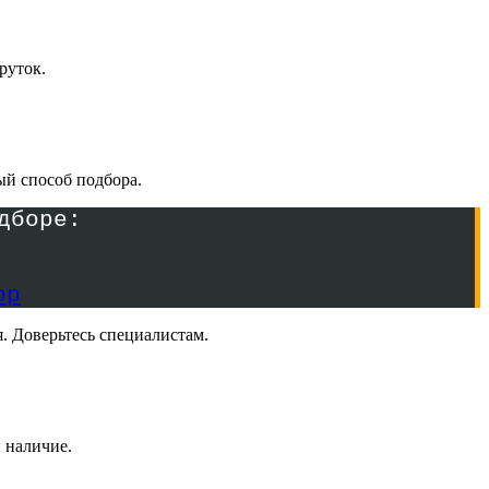
руток.
ый способ подбора.
одборе:
. Доверьтесь специалистам.
 наличие.