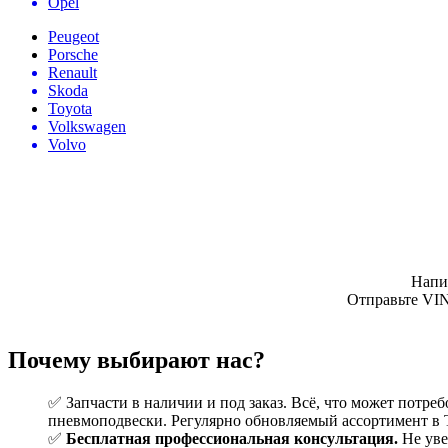
Opel
Peugeot
Porsche
Renault
Skoda
Toyota
Volkswagen
Volvo
Напи
Отправьте VIN
Почему выбирают нас?
✅ Запчасти в наличии и под заказ. Всё, что может потре
пневмоподвески. Регулярно обновляемый ассортимент в
✅
Бесплатная профессиональная консультация.
Не уве