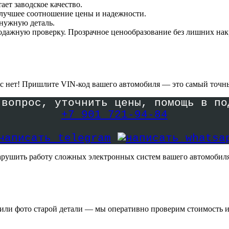
ает заводское качество.
 лучшее соотношение цены и надежности.
 нужную деталь.
одажную проверку. Прозрачное ценообразование без лишних нак
нас нет! Пришлите VIN-код вашего автомобиля — это самый точн
 вопрос, уточнить цены, помощь в п
+7 901 721-94-84
арушить работу сложных электронных систем вашего автомобиля
или фото старой детали — мы оперативно проверим стоимость и