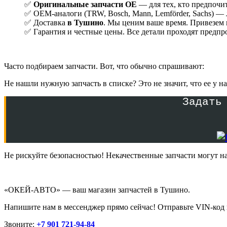
✅
Оригинальные запчасти OE
— для тех, кто предпочит
✅ OEM-аналоги (TRW, Bosch, Mann, Lemförder, Sachs) —
✅ Доставка
в Тушино
. Мы ценим ваше время. Привезем
✅ Гарантия и честные цены. Все детали проходят предпр
Часто подбираем запчасти. Вот, что обычно спрашивают:
Не нашли нужную запчасть в списке? Это не значит, что ее у 
Задать
Не рискуйте безопасностью! Некачественные запчасти могут н
«ОКЕЙ-АВТО» — ваш магазин запчастей в Тушино.
Напишите нам в мессенджер прямо сейчас! Отправьте VIN-код 
Звоните:
+7 901 721-94-84