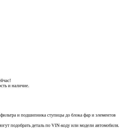
ейчас!
сть и наличие.
о фильтра и подшипника ступицы до блока фар и элементов
огут подобрать деталь по VIN-коду или модели автомобиля.